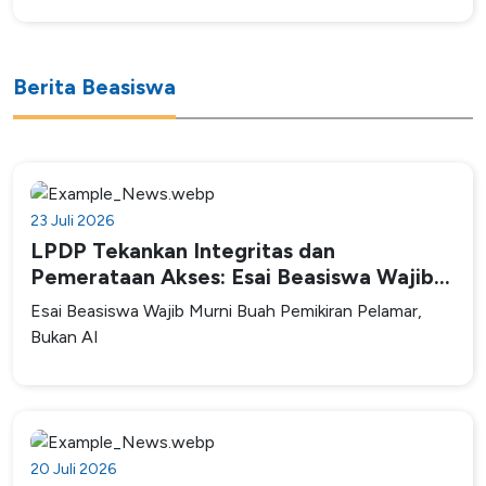
Berita Beasiswa
23 Juli 2026
LPDP Tekankan Integritas dan
Pemerataan Akses: Esai Beasiswa Wajib
Murni Buah Pemikiran Pelamar, Bukan AI
Esai Beasiswa Wajib Murni Buah Pemikiran Pelamar,
Bukan AI
20 Juli 2026