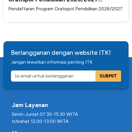
Dilaksanakan dalam Beberapa Tahap
Pendaftaran Program Gratispol Pendidikan 2026/2027
Berlangganan dengan website ITK!
Jangan lewatkan informasi penting ITK
SUBMIT
Jam Layanan
Senin-Jumat 07.30-15.30 WITA
Istirahat 12.00-13.00 WITA