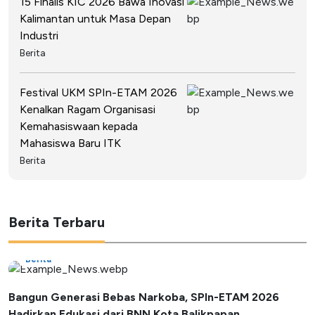
15 Finalis KIC 2026 Bawa Inovasi
Kalimantan untuk Masa Depan
Industri
Berita
Festival UKM SPIn-ETAM 2026
Kenalkan Ragam Organisasi
Kemahasiswaan kepada
Mahasiswa Baru ITK
Berita
Berita Terbaru
Berita
Bangun Generasi Bebas Narkoba, SPIn-ETAM 2026
Hadirkan Edukasi dari BNN Kota Balikpapan