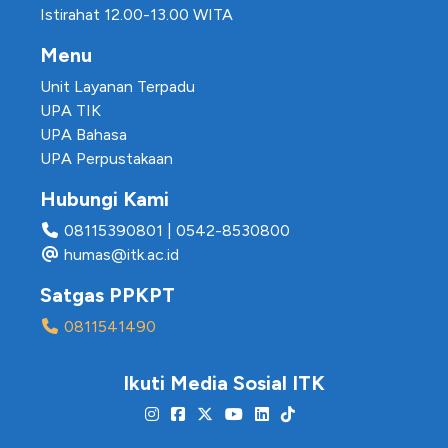
Istirahat 12.00-13.00 WITA
Menu
Unit Layanan Terpadu
UPA TIK
UPA Bahasa
UPA Perpustakaan
Hubungi Kami
08115390801
|
0542-8530800
humas@itk.ac.id
Satgas PPKPT
0811541490
Ikuti Media Sosial ITK