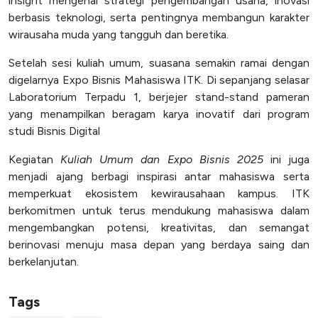
insight mengenai strategi pengembangan usaha, inovasi
berbasis teknologi, serta pentingnya membangun karakter
SPEAK
wirausaha muda yang tangguh dan beretika.
Lapor
Setelah sesi kuliah umum, suasana semakin ramai dengan
Satgas PPKPT
digelarnya Expo Bisnis Mahasiswa ITK. Di sepanjang selasar
Laporan Keuangan
Laboratorium Terpadu 1, berjejer stand-stand pameran
yang menampilkan beragam karya inovatif dari program
studi Bisnis Digital
Kegiatan
Kuliah Umum dan Expo Bisnis 2025
ini juga
menjadi ajang berbagi inspirasi antar mahasiswa serta
memperkuat ekosistem kewirausahaan kampus. ITK
berkomitmen untuk terus mendukung mahasiswa dalam
mengembangkan potensi, kreativitas, dan semangat
berinovasi menuju masa depan yang berdaya saing dan
berkelanjutan.
Tags