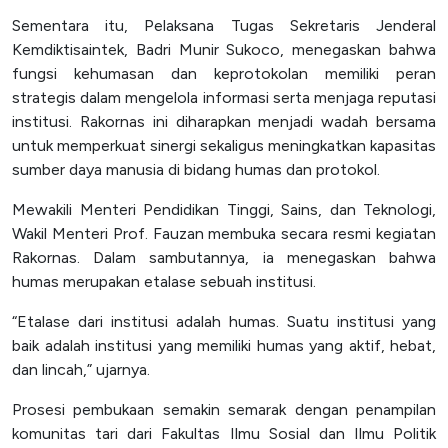
Sementara itu, Pelaksana Tugas Sekretaris Jenderal
Kemdiktisaintek, Badri Munir Sukoco, menegaskan bahwa
fungsi kehumasan dan keprotokolan memiliki peran
strategis dalam mengelola informasi serta menjaga reputasi
institusi. Rakornas ini diharapkan menjadi wadah bersama
untuk memperkuat sinergi sekaligus meningkatkan kapasitas
sumber daya manusia di bidang humas dan protokol.
Mewakili Menteri Pendidikan Tinggi, Sains, dan Teknologi,
Wakil Menteri Prof. Fauzan membuka secara resmi kegiatan
Rakornas. Dalam sambutannya, ia menegaskan bahwa
humas merupakan etalase sebuah institusi.
“Etalase dari institusi adalah humas. Suatu institusi yang
baik adalah institusi yang memiliki humas yang aktif, hebat,
dan lincah,” ujarnya.
Prosesi pembukaan semakin semarak dengan penampilan
komunitas tari dari Fakultas Ilmu Sosial dan Ilmu Politik