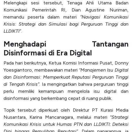
Melengkapi sesi tersebut, Tenaga Ahli Utama Badan
Komunikasi Pemerintah RI, Dian Agustine Nuriman,
memandu peserta dalam materi
“Navigasi Komunikasi
Krisis: Strategi dan Simulasi bagi Perguruan Tinggi dan
LLDIKTI”
.
Menghadapi Tantangan
Disinformasi di Era Digital
Pada hari berikutnya, Ketua Komisi Informasi Pusat, Donny
Yoesgiantoro, membawakan materi
“Manajemen Isu Digital
dan Disinformasi: Memperkuat Reputasi Perguruan Tinggi
di Tengah Krisis”
. Ia mengingatkan bahwa perguruan tinggi
perlu memiliki kemampuan mengelola isu digital dan
disinformasi yang berkembang cepat di ruang publik.
Topik tersebut diperkuat oleh Direktur PT Kurasi Media
Nusantara, Karina Mancanagara, melalui materi
“Strategi
Komunikasi Krisis untuk Humas PTN dan LLDIKTI: Deteksi
Dini hingga Pemulihan Reputasi”
. Dalam paparannya, ia