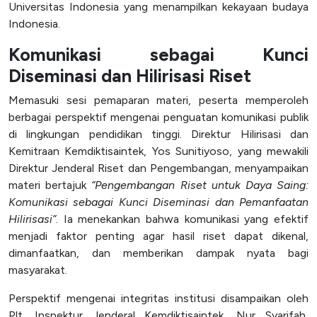
Universitas Indonesia yang menampilkan kekayaan budaya
Indonesia.
Komunikasi sebagai Kunci
Diseminasi dan Hilirisasi Riset
Memasuki sesi pemaparan materi, peserta memperoleh
berbagai perspektif mengenai penguatan komunikasi publik
di lingkungan pendidikan tinggi. Direktur Hilirisasi dan
Kemitraan Kemdiktisaintek, Yos Sunitiyoso, yang mewakili
Direktur Jenderal Riset dan Pengembangan, menyampaikan
materi bertajuk
“Pengembangan Riset untuk Daya Saing:
Komunikasi sebagai Kunci Diseminasi dan Pemanfaatan
Hilirisasi”
. Ia menekankan bahwa komunikasi yang efektif
menjadi faktor penting agar hasil riset dapat dikenal,
dimanfaatkan, dan memberikan dampak nyata bagi
masyarakat.
Perspektif mengenai integritas institusi disampaikan oleh
Plt. Inspektur Jenderal Kemdiktisaintek, Nur Syarifah,