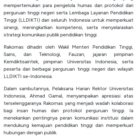
mempertemukan para pengelola humas dan protokol dari
SPEAK
perguruan tinggi negeri serta Lembaga Layanan Pendidikan
Lapor
Tinggi (LLDIKTI) dari seluruh Indonesia untuk memperkuat
sinergi, meningkatkan kompetensi, serta menyelaraskan
Satgas PPKPT
strategi komunikasi publik pendidikan tinggi.
Laporan Keuangan
Rakornas dihadiri oleh Wakil Menteri Pendidikan Tinggi,
Sains, dan Teknologi, Fauzan, jajaran pimpinan
Kemdiktisaintek, pimpinan Universitas Indonesia, serta
peserta dari berbagai perguruan tinggi negeri dan wilayah
LLDIKTI se-Indonesia.
Dalam sambutannya, Pelaksana Harian Rektor Universitas
Indonesia, Ahmad Gamal, menyampaikan apresiasi atas
terselenggaranya Rakornas yang menjadi wadah kolaborasi
bagi insan humas dan protokol perguruan tinggi. Ia
menekankan pentingnya peran komunikasi institusi dalam
mendukung kemajuan pendidikan tinggi dan memperkuat
hubungan dengan publik.