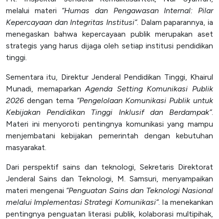
melalui materi
“Humas dan Pengawasan Internal: Pilar
Kepercayaan dan Integritas Institusi”
. Dalam paparannya, ia
menegaskan bahwa kepercayaan publik merupakan aset
strategis yang harus dijaga oleh setiap institusi pendidikan
tinggi.
Sementara itu, Direktur Jenderal Pendidikan Tinggi, Khairul
Munadi, memaparkan
Agenda Setting Komunikasi Publik
2026
dengan tema
“Pengelolaan Komunikasi Publik untuk
Kebijakan Pendidikan Tinggi Inklusif dan Berdampak”
.
Materi ini menyoroti pentingnya komunikasi yang mampu
menjembatani kebijakan pemerintah dengan kebutuhan
masyarakat.
Dari perspektif sains dan teknologi, Sekretaris Direktorat
Jenderal Sains dan Teknologi, M. Samsuri, menyampaikan
materi mengenai
“Penguatan Sains dan Teknologi Nasional
melalui Implementasi Strategi Komunikasi”
. Ia menekankan
pentingnya penguatan literasi publik, kolaborasi multipihak,