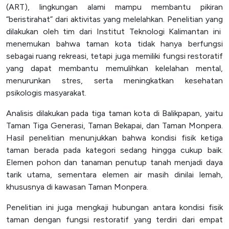
(ART), lingkungan alami mampu membantu pikiran
SPEAK
“beristirahat” dari aktivitas yang melelahkan. Penelitian yang
dilakukan oleh tim dari Institut Teknologi Kalimantan ini
Lapor
menemukan bahwa taman kota tidak hanya berfungsi
Satgas PPKPT
sebagai ruang rekreasi, tetapi juga memiliki fungsi restoratif
yang dapat membantu memulihkan kelelahan mental,
Laporan Keuangan
menurunkan stres, serta meningkatkan kesehatan
psikologis masyarakat.
Analisis dilakukan pada tiga taman kota di Balikpapan, yaitu
Taman Tiga Generasi, Taman Bekapai, dan Taman Monpera.
Hasil penelitian menunjukkan bahwa kondisi fisik ketiga
taman berada pada kategori sedang hingga cukup baik.
Elemen pohon dan tanaman penutup tanah menjadi daya
tarik utama, sementara elemen air masih dinilai lemah,
khususnya di kawasan Taman Monpera.
Penelitian ini juga mengkaji hubungan antara kondisi fisik
taman dengan fungsi restoratif yang terdiri dari empat