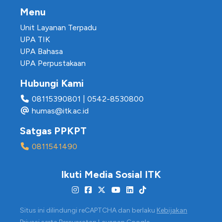
Menu
Unit Layanan Terpadu
UPA TIK
UPA Bahasa
UPA Perpustakaan
Hubungi Kami
08115390801
|
0542-8530800
humas@itk.ac.id
Satgas PPKPT
0811541490
Ikuti Media Sosial ITK
Situs ini dilindungi reCAPTCHA dan berlaku
Kebijakan