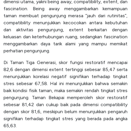
dimensi utama, yakni being away, compatibility, extent, dan
fascination. Being away menggambarkan kemampuan
taman membuat pengunjung merasa “jauh dari rutinitas”,
compatibility menunjukkan kecocokan antara kebutuhan
dan aktivitas pengunjung, extent berkaitan dengan
keluasan dan keterhubungan ruang, sedangkan fascination
menggambarkan daya tarik alami yang mampu memikat
perhatian pengunjung.
Di Taman Tiga Generasi, skor fungsi restoratif mencapai
82,6 dengan dimensi extent tertinggi sebesar 85,47 serta
menunjukkan korelasi negatif signifikan terhadap tingkat
stres sebesar 67,58. Hal ini menunjukkan bahwa semakin
baik kondisi fisik taman, maka semakin rendah tingkat stres
pengunjung. Taman Bekapai memperoleh skor restoratif
sebesar 81,42 dan cukup baik pada dimensi compatibility
dengan skor 81,6, meskipun belum menunjukkan pengaruh
signifikan terhadap tingkat stres yang berada pada angka
65,63.