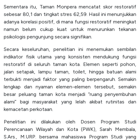
Sementara itu, Taman Monpera mencatat skor restoratif
sebesar 80,1 dan tingkat stres 62,59. Hasil ini menunjukkan
adanya korelasi positif, di mana fungsi restoratif meningkat
namun belum cukup kuat untuk menurunkan tekanan
psikologis pengunjung secara signifikan.
Secara keseluruhan, penelitian ini menemukan sembilan
indikator fisik utama yang konsisten mendukung fungsi
restoratif di seluruh taman kota. Elemen seperti pohon,
jalan setapak, lampu taman, toilet, hingga batuan alami
terbukti menjadi faktor yang paling berpengaruh. Semakin
lengkap dan nyaman elemen-elemen tersebut, semakin
besar peluang taman kota menjadi “ruang penyembuhan
alami” bagi masyarakat yang lelah akibat rutinitas dan
kemacetan perkotaan.
Penelitian ini dilakukan oleh Dosen Program Studi
Perencanaan Wilayah dan Kota (PWK), Sarah Membala,
S.Ars., M.URP. bersama mahasiswa Program Studi yang