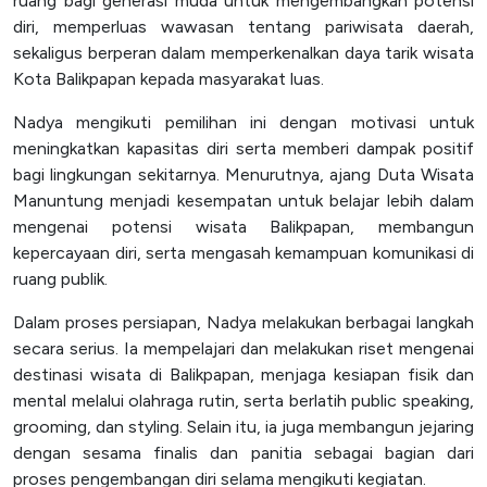
ruang bagi generasi muda untuk mengembangkan potensi
diri, memperluas wawasan tentang pariwisata daerah,
SPEAK
sekaligus berperan dalam memperkenalkan daya tarik wisata
Lapor
Kota Balikpapan kepada masyarakat luas.
Satgas PPKPT
Nadya mengikuti pemilihan ini dengan motivasi untuk
Laporan Keuangan
meningkatkan kapasitas diri serta memberi dampak positif
bagi lingkungan sekitarnya. Menurutnya, ajang Duta Wisata
Manuntung menjadi kesempatan untuk belajar lebih dalam
mengenai potensi wisata Balikpapan, membangun
kepercayaan diri, serta mengasah kemampuan komunikasi di
ruang publik.
Dalam proses persiapan, Nadya melakukan berbagai langkah
secara serius. Ia mempelajari dan melakukan riset mengenai
destinasi wisata di Balikpapan, menjaga kesiapan fisik dan
mental melalui olahraga rutin, serta berlatih public speaking,
grooming, dan styling. Selain itu, ia juga membangun jejaring
dengan sesama finalis dan panitia sebagai bagian dari
proses pengembangan diri selama mengikuti kegiatan.