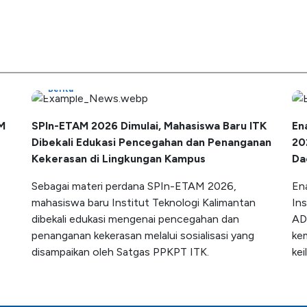
Berita
M
SPIn-ETAM 2026 Dimulai, Mahasiswa Baru ITK
En
Dibekali Edukasi Pencegahan dan Penanganan
20
Kekerasan di Lingkungan Kampus
Da
Sebagai materi perdana SPIn-ETAM 2026,
En
mahasiswa baru Institut Teknologi Kalimantan
Ins
dibekali edukasi mengenai pencegahan dan
AD
penanganan kekerasan melalui sosialisasi yang
ke
disampaikan oleh Satgas PPKPT ITK.
kei