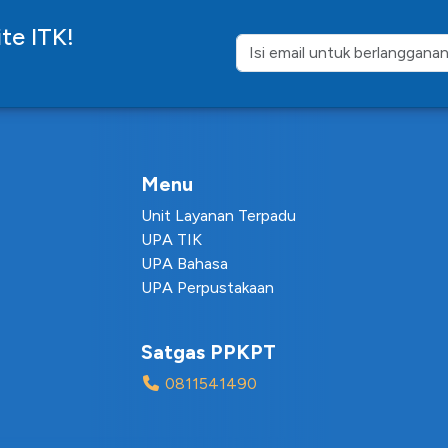
te ITK!
Menu
Unit Layanan Terpadu
UPA TIK
UPA Bahasa
UPA Perpustakaan
Satgas PPKPT
0811541490