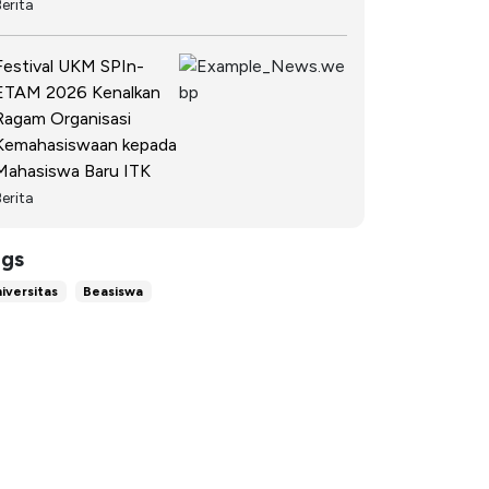
Berita
Festival UKM SPIn-
ETAM 2026 Kenalkan
Ragam Organisasi
Kemahasiswaan kepada
Mahasiswa Baru ITK
Berita
gs
iversitas
Beasiswa