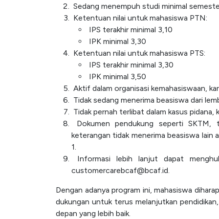
Sedang menempuh studi minimal semester
Ketentuan nilai untuk mahasiswa PTN:
IPS terakhir minimal 3,10
IPK minimal 3,30
Ketentuan nilai untuk mahasiswa PTS:
IPS terakhir minimal 3,30
IPK minimal 3,50
Aktif dalam organisasi kemahasiswaan, kara
Tidak sedang menerima beasiswa dari lemba
Tidak pernah terlibat dalam kasus pidan
Dokumen pendukung seperti SKTM, tagi
keterangan tidak menerima beasiswa lain a
1.
Informasi lebih lanjut dapat mengh
customercarebcaf@bcaf.id.
Dengan adanya program ini, mahasiswa dihar
dukungan untuk terus melanjutkan pendidikan,
depan yang lebih baik.