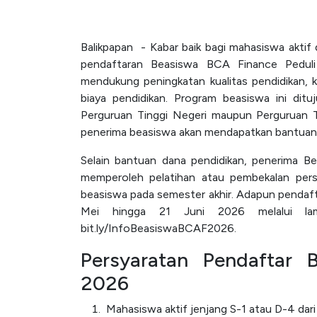
Balikpapan - Kabar baik bagi mahasiswa aktif
pendaftaran Beasiswa BCA Finance Pedul
mendukung peningkatan kualitas pendidikan
biaya pendidikan. Program beasiswa ini ditu
Perguruan Tinggi Negeri maupun Perguruan Tin
penerima beasiswa akan mendapatkan bantuan 
Selain bantuan dana pendidikan, penerima 
memperoleh pelatihan atau pembekalan pers
beasiswa pada semester akhir. Adapun pendaft
Mei hingga 21 Juni 2026 melalui lama
bit.ly/InfoBeasiswaBCAF2026.
Persyaratan Pendaftar 
2026
Mahasiswa aktif jenjang S-1 atau D-4 dar