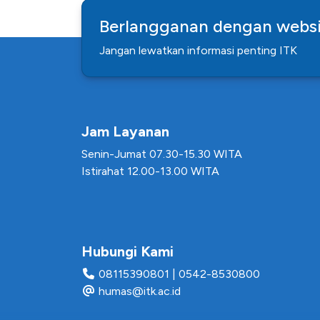
Berlangganan dengan websi
Jangan lewatkan informasi penting ITK
Jam Layanan
Senin-Jumat 07.30-15.30 WITA
Istirahat 12.00-13.00 WITA
Hubungi Kami
08115390801
|
0542-8530800
humas@itk.ac.id