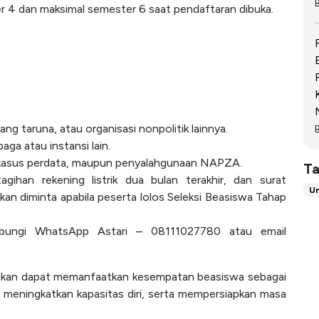
 4 dan maksimal semester 6 saat pendaftaran dibuka.
ng taruna, atau organisasi nonpolitik lainnya.
ga atau instansi lain.
a, kasus perdata, maupun penyalahgunaan NAPZA.
Ta
han rekening listrik dua bulan terakhir, dan surat
Un
kan diminta apabila peserta lolos Seleksi Beasiswa Tahap
ubungi WhatsApp Astari – 08111027780 atau email
apkan dapat memanfaatkan kesempatan beasiswa sebagai
 meningkatkan kapasitas diri, serta mempersiapkan masa