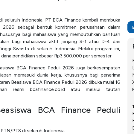
 di seluruh Indonesia. PT BCA Finance kembali membuka
i 2026 sebagai bentuk komitmen perusahaan dalam
, khususnya bagi mahasiswa yang membutuhkan bantuan
jukan bagi mahasiswa aktif jenjang S-1 atau D-4 dari
ggi Swasta di seluruh Indonesia. Melalui program ini,
dana pendidikan sebesar Rp3.500.000 per semester.
Beasiswa BCA Finance Peduli 2026 juga berkesempatan
iapan memasuki dunia kerja, khususnya bagi penerima
aran Beasiswa BCA Finance Peduli 2026 dibuka mulai 16
n resmi bcafinance.co.id atau melalui tautan
Beasiswa BCA Finance Peduli
i PTN/PTS di seluruh Indonesia.