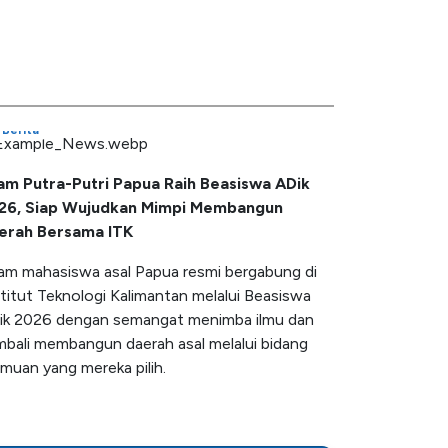
Berita
am Putra-Putri Papua Raih Beasiswa ADik
26, Siap Wujudkan Mimpi Membangun
erah Bersama ITK
am mahasiswa asal Papua resmi bergabung di
titut Teknologi Kalimantan melalui Beasiswa
ik 2026 dengan semangat menimba ilmu dan
mbali membangun daerah asal melalui bidang
lmuan yang mereka pilih.