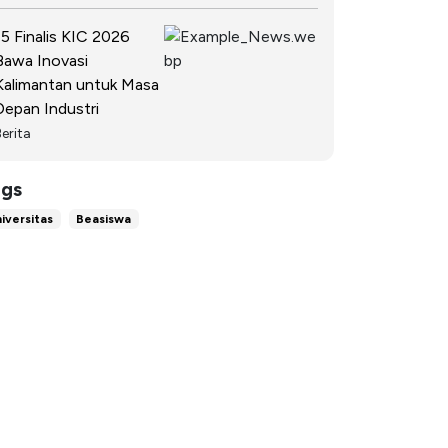
15 Finalis KIC 2026
Bawa Inovasi
Kalimantan untuk Masa
Depan Industri
Berita
gs
iversitas
Beasiswa