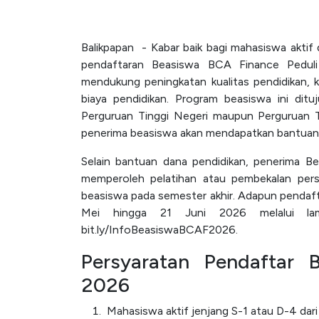
Balikpapan - Kabar baik bagi mahasiswa aktif
pendaftaran Beasiswa BCA Finance Pedul
mendukung peningkatan kualitas pendidikan
biaya pendidikan. Program beasiswa ini ditu
Perguruan Tinggi Negeri maupun Perguruan Tin
penerima beasiswa akan mendapatkan bantuan 
Selain bantuan dana pendidikan, penerima 
memperoleh pelatihan atau pembekalan pers
beasiswa pada semester akhir. Adapun pendaft
Mei hingga 21 Juni 2026 melalui lama
bit.ly/InfoBeasiswaBCAF2026.
Persyaratan Pendaftar 
2026
Mahasiswa aktif jenjang S-1 atau D-4 dar