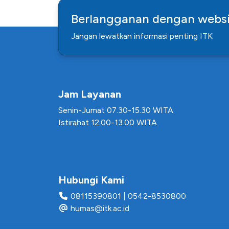
Berlangganan dengan websi
Jangan lewatkan informasi penting ITK
Jam Layanan
Senin-Jumat 07.30-15.30 WITA
Istirahat 12.00-13.00 WITA
Hubungi Kami
08115390801
|
0542-8530800
humas@itk.ac.id