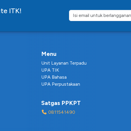
te ITK!
Menu
Unit Layanan Terpadu
UPA TIK
UPA Bahasa
UPA Perpustakaan
Satgas PPKPT
0811541490