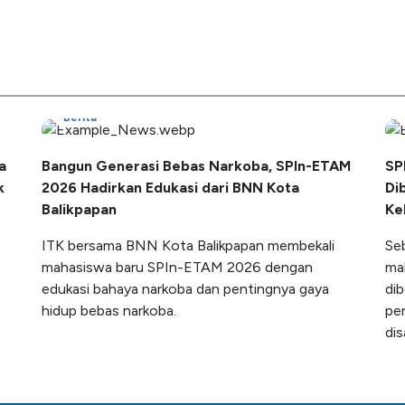
Berita
a
Bangun Generasi Bebas Narkoba, SPIn-ETAM
SP
k
2026 Hadirkan Edukasi dari BNN Kota
Di
Balikpapan
Ke
ITK bersama BNN Kota Balikpapan membekali
Se
mahasiswa baru SPIn-ETAM 2026 dengan
ma
edukasi bahaya narkoba dan pentingnya gaya
di
hidup bebas narkoba.
pen
di