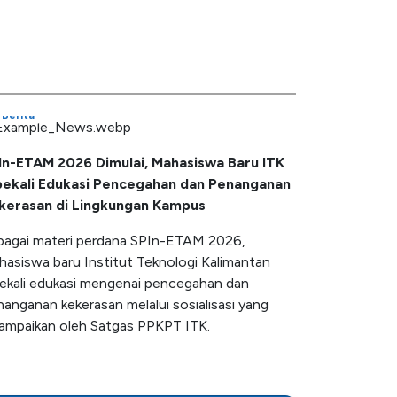
Berita
In-ETAM 2026 Dimulai, Mahasiswa Baru ITK
bekali Edukasi Pencegahan dan Penanganan
kerasan di Lingkungan Kampus
bagai materi perdana SPIn-ETAM 2026,
hasiswa baru Institut Teknologi Kalimantan
bekali edukasi mengenai pencegahan dan
anganan kekerasan melalui sosialisasi yang
sampaikan oleh Satgas PPKPT ITK.