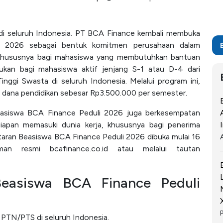
 di seluruh Indonesia. PT BCA Finance kembali membuka
i 2026 sebagai bentuk komitmen perusahaan dalam
, khususnya bagi mahasiswa yang membutuhkan bantuan
jukan bagi mahasiswa aktif jenjang S-1 atau D-4 dari
ggi Swasta di seluruh Indonesia. Melalui program ini,
dana pendidikan sebesar Rp3.500.000 per semester.
Beasiswa BCA Finance Peduli 2026 juga berkesempatan
iapan memasuki dunia kerja, khususnya bagi penerima
aran Beasiswa BCA Finance Peduli 2026 dibuka mulai 16
n resmi bcafinance.co.id atau melalui tautan
Beasiswa BCA Finance Peduli
i PTN/PTS di seluruh Indonesia.