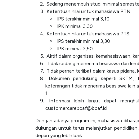
Sedang menempuh studi minimal semester
Ketentuan nilai untuk mahasiswa PTN:
IPS terakhir minimal 3,10
IPK minimal 3,30
Ketentuan nilai untuk mahasiswa PTS:
IPS terakhir minimal 3,30
IPK minimal 3,50
Aktif dalam organisasi kemahasiswaan, kara
Tidak sedang menerima beasiswa dari lemba
Tidak pernah terlibat dalam kasus pidan
Dokumen pendukung seperti SKTM, tagi
keterangan tidak menerima beasiswa lain a
1.
Informasi lebih lanjut dapat mengh
customercarebcaf@bcaf.id.
Dengan adanya program ini, mahasiswa dihar
dukungan untuk terus melanjutkan pendidikan,
depan yang lebih baik.