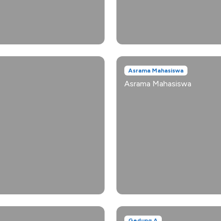
Asrama Mahasiswa
Asrama Mahasiswa
Gedung A