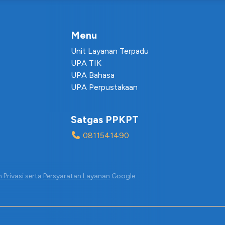
Menu
Unit Layanan Terpadu
UPA TIK
UPA Bahasa
UPA Perpustakaan
Satgas PPKPT
0811541490
 Privasi
serta
Persyaratan Layanan
Google.