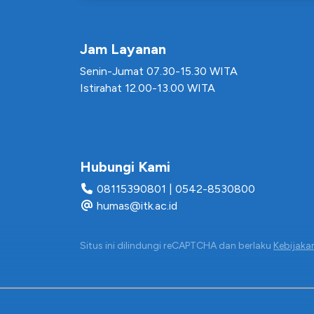
Jam Layanan
Senin-Jumat 07.30-15.30 WITA
Istirahat 12.00-13.00 WITA
Hubungi Kami
08115390801
|
0542-8530800
humas@itk.ac.id
Situs ini dilindungi reCAPTCHA dan berlaku
Kebijakan