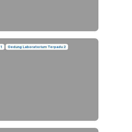
 1
Gedung Laboratorium Terpadu 2