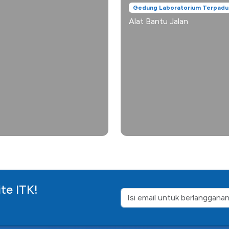
Gedung Laboratorium Terpadu
Alat Bantu Jalan
te ITK!