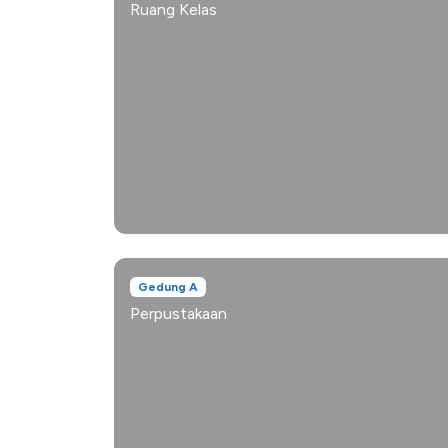
Ruang Kelas
Gedung A
Perpustakaan