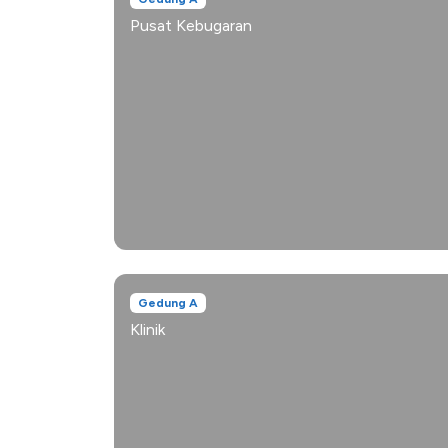
Pusat Kebugaran
Gedung A
Klinik