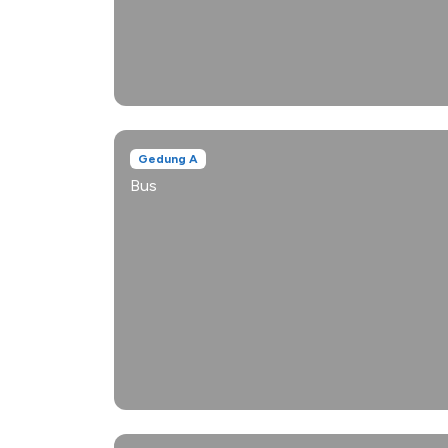
Gedung A
Bus