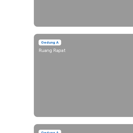
Gedung A
Ruang Rapat
Gedung A