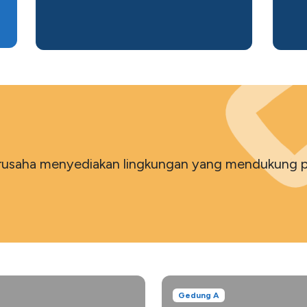
berusaha menyediakan lingkungan yang mendukun
Gedung A